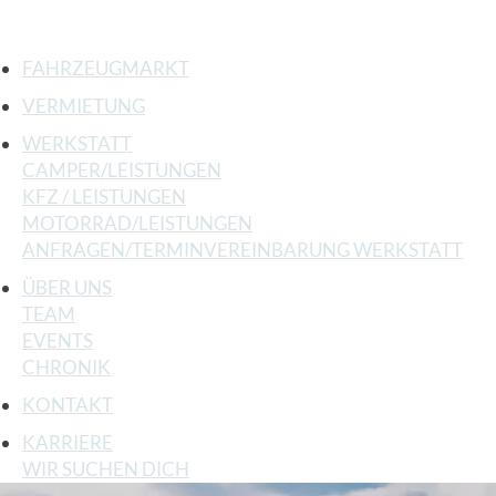
FAHRZEUGMARKT
VERMIETUNG
WERKSTATT
CAMPER/LEISTUNGEN
KFZ / LEISTUNGEN
MOTORRAD/LEISTUNGEN
ANFRAGEN/TERMINVEREINBARUNG WERKSTATT
ÜBER UNS
TEAM
EVENTS
CHRONIK
KONTAKT
KARRIERE
WIR SUCHEN DICH