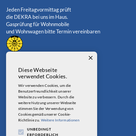
Jeden Freitagvormittag prüft
die DEKRA bei uns im Haus.
Gasprüfung für Wohnmobile
und Wohnwagen bitte Termin vereinbaren
×
Diese Webseite
verwendet Cookies.
Wir verwenden Cookies, um die
Benutzerfreundlichkeit unserer
Website zu verbessern. Durch die
weitere Nutzung unserer Webseite
stimmen Sie der Verwendung von
Cookies gemäß unserer Cookie-
Richtlinie zu.
Weitere Informationen
UNBEDINGT
ANDRE'S KFZ-SERVICE 2026. ALL RIGHTS RESERVED.
ERFORDERLICH