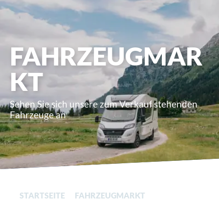
FAHRZEUGMAR
KT
Sehen Sie sich unsere zum Verkauf stehenden
Fahrzeuge an
STARTSEITE
FAHRZEUGMARKT